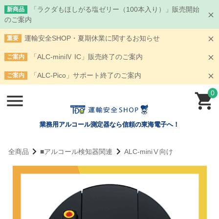
「ラクダもほしがる塩ゼリー（100本入り）」販売開始
新商品
のご案内
運輸安全SHOP・夏期休業に関するお知らせ
重要
「ALC-miniⅣ IC」販売終了のご案内
ご案内
「ALC-Pico」サポート終了のご案内
ご案内
0
業務用アルコール測定器なら信頼の東海電子へ！
全商品
■アルコール検知器関連
ALC-miniⅤ向け