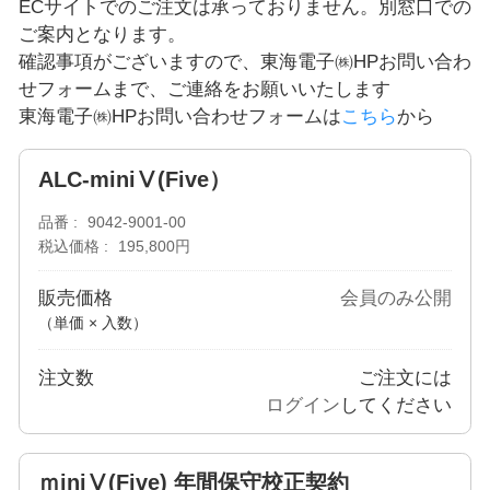
ECサイトでのご注文は承っておりません。別窓口での
ご案内となります。
確認事項がございますので、東海電子㈱HPお問い合わ
せフォームまで、ご連絡をお願いいたします
東海電子㈱HPお問い合わせフォームは
こちら
から
ALC-miniⅤ(Five）
品番
9042-9001-00
税込価格
195,800円
販売価格
会員のみ公開
（単価 × 入数）
注文数
ご注文には
ログイン
してください
ｍiniⅤ(Five) 年間保守校正契約