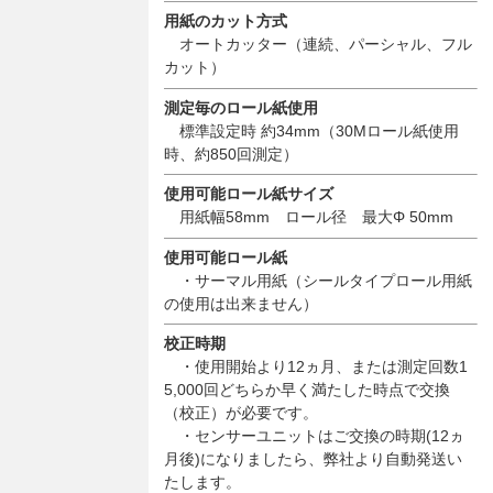
用紙のカット方式
オートカッター（連続、パーシャル、フル
カット）
測定毎のロール紙使用
標準設定時 約34mm（30Mロール紙使用
時、約850回測定）
使用可能ロール紙サイズ
用紙幅58mm ロール径 最大Φ 50mm
使用可能ロール紙
・サーマル用紙（シールタイプロール用紙
の使用は出来ません）
校正時期
・使用開始より12ヵ月、または測定回数1
5,000回どちらか早く満たした時点で交換
（校正）が必要です。
・センサーユニットはご交換の時期(12ヵ
月後)になりましたら、弊社より自動発送い
たします。