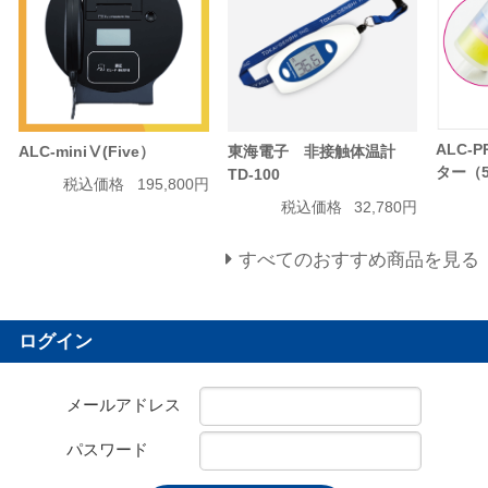
ALC-
ALC-miniⅤ(Five）
東海電子 非接触体温計
ター（
TD-100
税込価格
195,800円
税込価格
32,780円
すべてのおすすめ商品を見る
ログイン
メールアドレス
パスワード