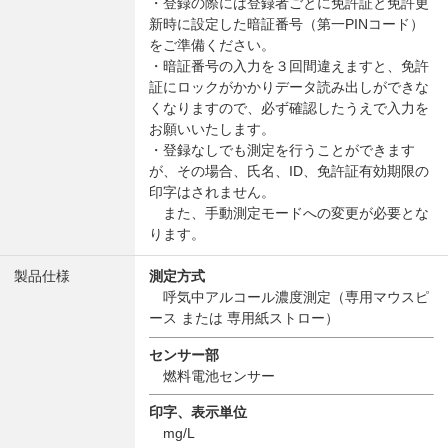
・登録の際には登録者ごとに免許証と免許更
新時に設定した暗証番号（第一PINコード）
をご準備ください。
・暗証番号の入力を３回間違えますと、免許
証にロックがかかりデータ読み出しができな
くなりますので、必ず確認したうえで入力を
お願いいたします。
・登録なしでも測定を行うことができます
が、その場合、氏名、ID、免許証有効期限の
印字はされません。
また、手動測定モードへの変更が必要とな
ります。
製品仕様
測定方式
呼気中アルコール濃度測定（専用マウスピ
ース または 専用紙ストロー）
センサー部
燃料電池センサー
印字、表示単位
mg/L