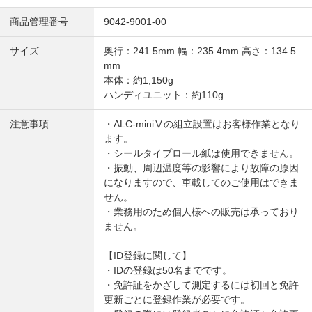
商品管理番号
9042-9001-00
サイズ
奥行：241.5mm 幅：235.4mm 高さ：134.5
mm
本体：約1,150g
ハンディユニット：約110g
注意事項
・ALC-miniⅤの組立設置はお客様作業となり
ます。
・シールタイプロール紙は使用できません。
・振動、周辺温度等の影響により故障の原因
になりますので、車載してのご使用はできま
せん。
・業務用のため個人様への販売は承っており
ません。
【ID登録に関して】
・IDの登録は50名までです。
・免許証をかざして測定するには初回と免許
更新ごとに登録作業が必要です。