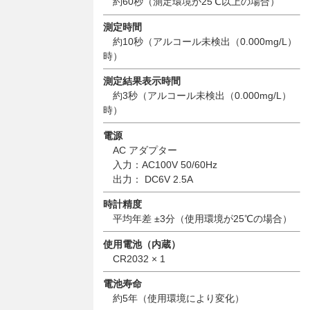
約60秒（測定環境が25℃以上の場合）
測定時間
約10秒（アルコール未検出（0.000mg/L）
時）
測定結果表示時間
約3秒（アルコール未検出（0.000mg/L）
時）
電源
AC アダプター
入力：AC100V 50/60Hz
出力： DC6V 2.5A
時計精度
平均年差 ±3分（使用環境が25℃の場合）
使用電池（内蔵）
CR2032 × 1
電池寿命
約5年（使用環境により変化）